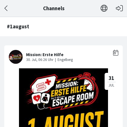
Channels
#1august