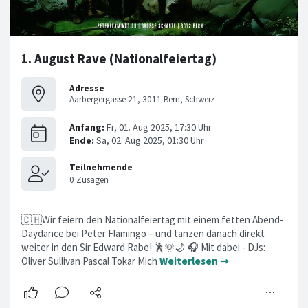
1. August Rave (Nationalfeiertag)
Adresse
Aarbergergasse 21, 3011 Bern, Schweiz
🇨🇭Wir feiern den Nationalfeiertag mit einem fetten Abend-
Daydance bei Peter Flamingo – und tanzen danach direkt
weiter in den Sir Edward Rabe! 🕺🌞🌙 🎧 Mit dabei - DJs:
Oliver Sullivan Pascal Tokar Mich
Weiterlesen ➞