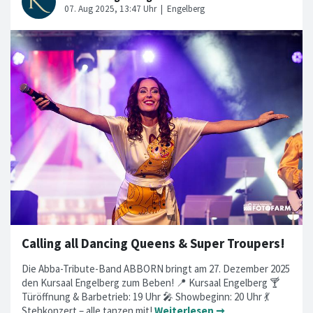
Calling all Dancing Queens & Super Troupers!
Die Abba-Tribute-Band ABBORN bringt am 27. Dezember 2025
den Kursaal Engelberg zum Beben! 📍 Kursaal Engelberg 🍸
Türöffnung & Barbetrieb: 19 Uhr 🎤 Showbeginn: 20 Uhr 💃
Stehkonzert – alle tanzen mit!
Weiterlesen ➞