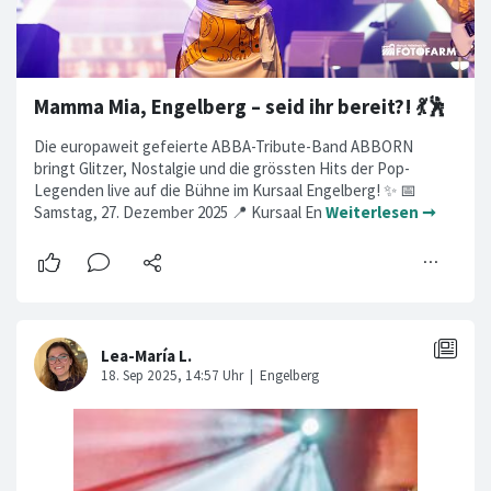
Mamma Mia, Engelberg – seid ihr bereit?! 💃🕺
Die europaweit gefeierte ABBA-Tribute-Band ABBORN
bringt Glitzer, Nostalgie und die grössten Hits der Pop-
Legenden live auf die Bühne im Kursaal Engelberg! ✨ 📅
Samstag, 27. Dezember 2025 📍 Kursaal En
Weiterlesen ➞