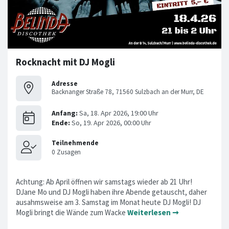
Rocknacht mit DJ Mogli
Adresse
Backnanger Straße 78, 71560 Sulzbach an der Murr, DE
Achtung: Ab April öffnen wir samstags wieder ab 21 Uhr!
DJane Mo und DJ Mogli haben ihre Abende getauscht, daher
ausahmsweise am 3. Samstag im Monat heute DJ Mogli! DJ
Mogli bringt die Wände zum Wacke
Weiterlesen ➞