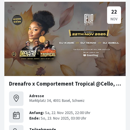
Drenafro x Comportement Tropical @Cello, Basel
Adresse
Marktplatz 34, 4001 Basel, Schweiz