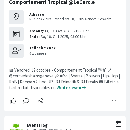
Comportement Tropical @LeCercle
Adresse
Rue des Vieux-Grenadiers 10, 1205 Genève, Schweiz
📅 Vendredi 17 octobre - Comportement Tropical 🌴🍹 📍
@cercledesbainsgeneve 🎶 Afro | Shatta | Bouyon | Hip-Hop |
RnB | Kompa 🔊 Line UP : DJ Drimatik & DJ Freaks 🎟️ Billets à
tarif réduit disponibles en
Weiterlesen ➞