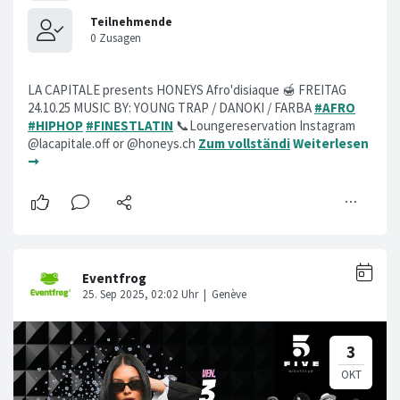
LA CAPITALE presents HONEYS Afro'disiaque 🍯 FREITAG
24.10.25 MUSIC BY: YOUNG TRAP / DANOKI / FARBA
#AFRO
#HIPHOP
#FINESTLATIN
📞Loungereservation Instagram
@lacapitale.off or @honeys.ch
Zum vollständi
Weiterlesen
➞