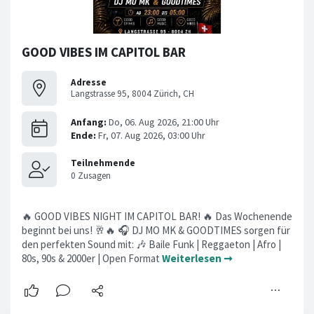
GOOD VIBES IM CAPITOL BAR
Adresse
Langstrasse 95, 8004 Zürich, CH
🔥 GOOD VIBES NIGHT IM CAPITOL BAR! 🔥 Das Wochenende
beginnt bei uns! 🥂🔥 🎧 DJ MO MK & GOODTIMES sorgen für
den perfekten Sound mit: 🎶 Baile Funk | Reggaeton | Afro |
80s, 90s & 2000er | Open Format
Weiterlesen ➞