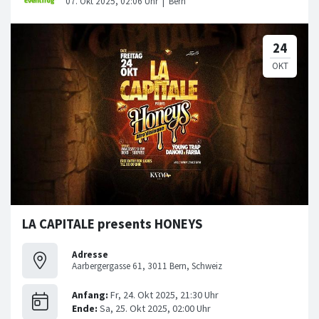
LA CAPITALE presents HONEYS
Adresse
Aarbergergasse 61, 3011 Bern, Schweiz