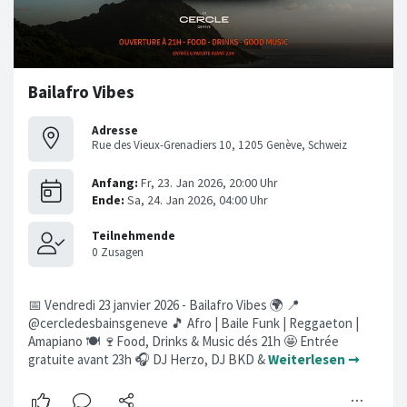
Bailafro Vibes
Adresse
Rue des Vieux-Grenadiers 10, 1205 Genève, Schweiz
📅 Vendredi 23 janvier 2026 - Bailafro Vibes 🌍 📍
@cercledesbainsgeneve 🎵 Afro | Baile Funk | Reggaeton |
Amapiano 🍽️ 🍷Food, Drinks & Music dés 21h 🤩 Entrée
gratuite avant 23h 🎧 DJ Herzo, DJ BKD &
Weiterlesen ➞