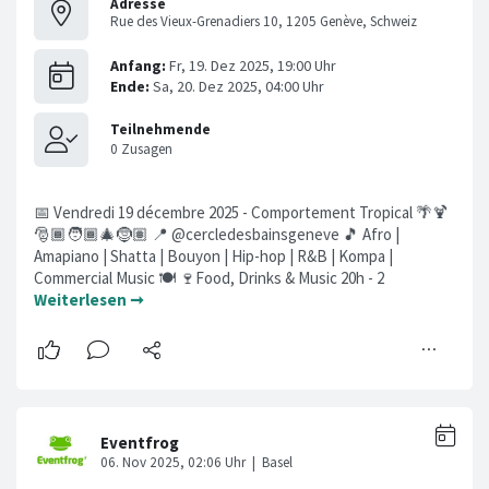
Adresse
Rue des Vieux-Grenadiers 10, 1205 Genève, Schweiz
📅 Vendredi 19 décembre 2025 - Comportement Tropical 🌴🍹
🎅🏾🧑🏾‍🎄🤶🏽 📍 @cercledesbainsgeneve 🎵 Afro |
Amapiano | Shatta | Bouyon | Hip-hop | R&B | Kompa |
Commercial Music 🍽️ 🍷Food, Drinks & Music 20h - 2
Weiterlesen ➞