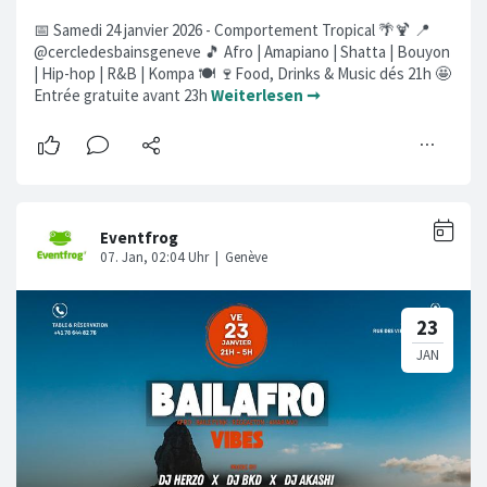
📅 Samedi 24 janvier 2026 - Comportement Tropical 🌴🍹 📍
@cercledesbainsgeneve 🎵 Afro | Amapiano | Shatta | Bouyon
| Hip-hop | R&B | Kompa 🍽️ 🍷Food, Drinks & Music dés 21h 🤩
Entrée gratuite avant 23h
Weiterlesen ➞