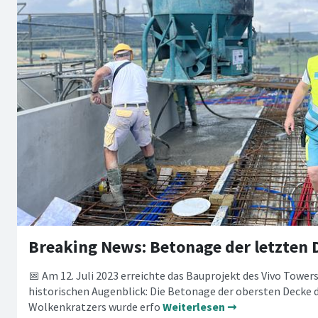
📅 Am 12. Juli 2023 erreichte das Bauprojekt des Vivo Towers
historischen Augenblick: Die Betonage der obersten Decke
Wolkenkratzers wurde erfo
Weiterlesen ➞