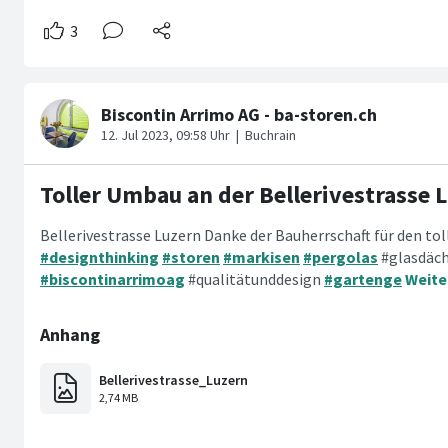
Toller Umbau an der Bellerivestrasse 
Bellerivestrasse Luzern Danke der Bauherrschaft für den to
#designthinking
#storen
#markisen
#pergolas
#glasdäc
#biscontinarrimoag
#qualitätunddesign
#gartenge
Weite