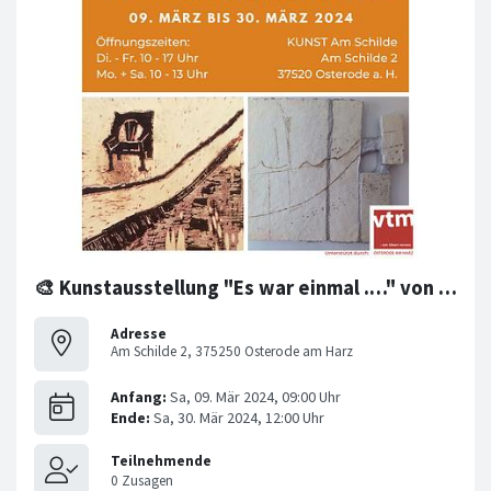
🎨 Kunstausstellung "Es war einmal .…" von Barbara Leonhard
Adresse
Am Schilde 2, 375250 Osterode am Harz