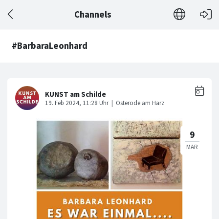
Channels
#BarbaraLeonhard