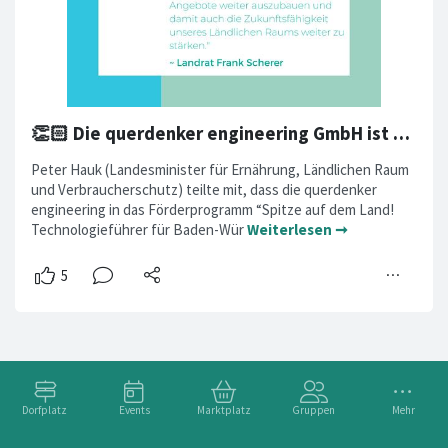
👏🏻 Die querdenker engineering GmbH ist “Spitze auf dem Land” 👏🏻
Peter Hauk (Landesminister für Ernährung, Ländlichen Raum
und Verbraucherschutz) teilte mit, dass die querdenker
engineering in das Förderprogramm “Spitze auf dem Land!
Technologieführer für Baden-Wür
Weiterlesen ➞
Dorfplatz
Events
Marktplatz
Gruppen
Mehr