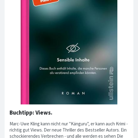
Buchtipp: Views.
Marc-Uwe Kling kann nicht nur "Känguru", er kann auch Krimi -
richtig gut Views. Der neue Thriller des Bestseller Autors. Ein
schockierendes Verbrechen - und alle werden es sehen Die