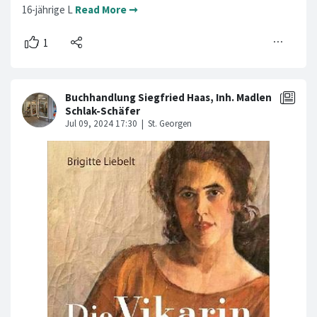
16-jährige L
Read More ➞