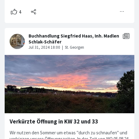
Verkürzte Öffnung in KW 32 und 33
Wir nutzen den Sommer um etwas "durch zu schnaufen" und
verkürzen unsere Öffnungszeiten. In der Zeit von MO 05.08.24