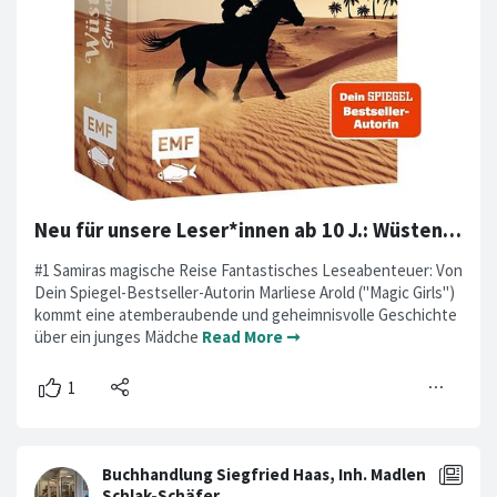
Neu für unsere Leser*innen ab 10 J.: Wüstenzauber. Samiras magische Reise.
#1 Samiras magische Reise Fantastisches Leseabenteuer: Von
Dein Spiegel-Bestseller-Autorin Marliese Arold ("Magic Girls")
kommt eine atemberaubende und geheimnisvolle Geschichte
über ein junges Mädche
Read More ➞