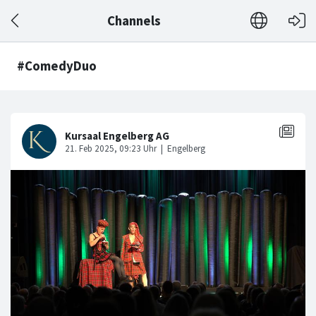
Channels
#ComedyDuo