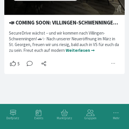
📣 COMING SOON: VILLINGEN-SCHWENNINGEN 📍
SecureDrive wächst – und wir kommen nach Villingen-
Schwenningen! 🚗✨ Nach unserer Neueröffnung im März in
St. Georgen, freuen wir uns riesig, bald auch in VS für euch da
zu sein. Freut euch auf modern
Weiterlesen ➞
Dorfplatz
Events
Marktplatz
Gruppen
Mehr