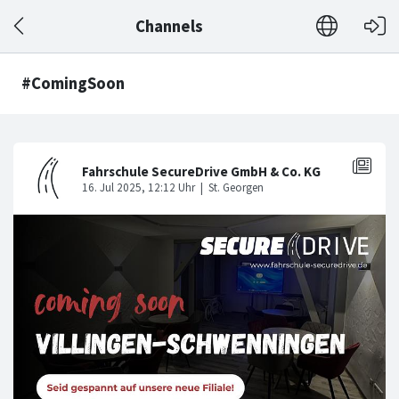
Channels
#ComingSoon