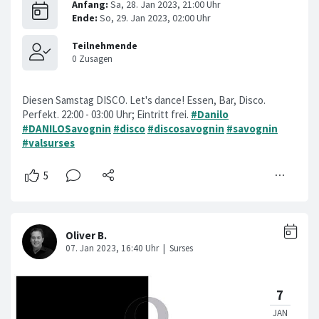
Diesen Samstag DISCO. Let's dance! Essen, Bar, Disco.
Perfekt. 22:00 - 03:00 Uhr; Eintritt frei.
#Danilo
#DANILOSavognin
#disco
#discosavognin
#savognin
#valsurses