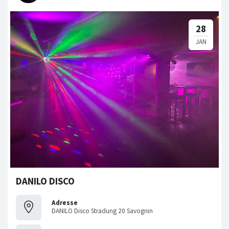
DANILO DISCO
Adresse
DANILO Disco Stradung 20 Savognin