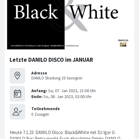
Letzte DANILO DISCO im JANUAR
Adresse
DANILO Stradung 20 Savognin
Heute 7.1.23: DANILO Disco: Black&White mit DJ Igor G
DANILO Bar: Petra macht Euch gluschtige Drinks DANILO