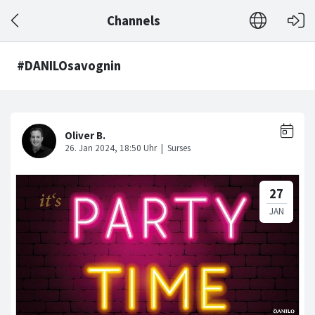
Channels
#DANILOsavognin