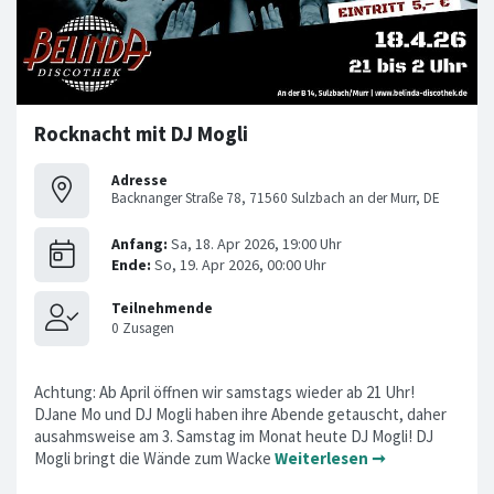
Rocknacht mit DJ Mogli
Adresse
Backnanger Straße 78, 71560 Sulzbach an der Murr, DE
Achtung: Ab April öffnen wir samstags wieder ab 21 Uhr!
DJane Mo und DJ Mogli haben ihre Abende getauscht, daher
ausahmsweise am 3. Samstag im Monat heute DJ Mogli! DJ
Mogli bringt die Wände zum Wacke
Weiterlesen ➞