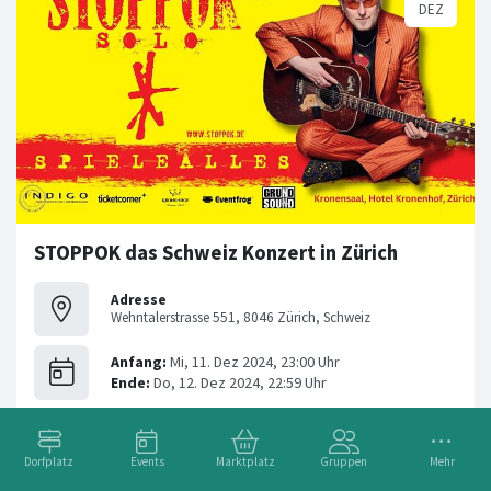
STOPPOK das Schweiz Konzert in Zürich
Adresse
Wehntalerstrasse 551, 8046 Zürich, Schweiz
Dorfplatz
Events
Marktplatz
Gruppen
Mehr