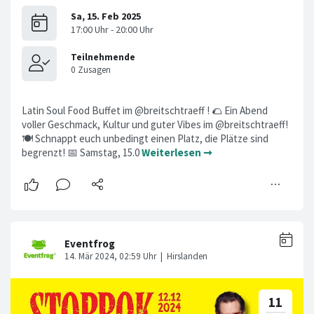
Latin Soul Food Buffet im @breitschtraeff ! 🌮 Ein Abend
voller Geschmack, Kultur und guter Vibes im @breitschtraeff!
🍽️ Schnappt euch unbedingt einen Platz, die Plätze sind
begrenzt! 📅 Samstag, 15.0
Weiterlesen ➞