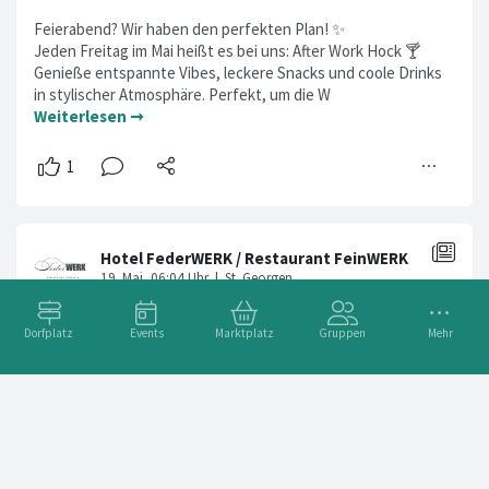
Feierabend? Wir haben den perfekten Plan! ✨
Jeden Freitag im Mai heißt es bei uns: After Work Hock 🍸
Genieße entspannte Vibes, leckere Snacks und coole Drinks
in stylischer Atmosphäre. Perfekt, um die W
Weiterlesen ➞
Dorfplatz
Events
Marktplatz
Gruppen
Mehr