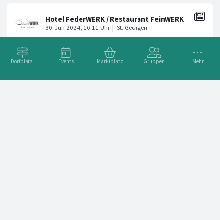
Dorfplatz
Events
Marktplatz
Gruppen
Mehr