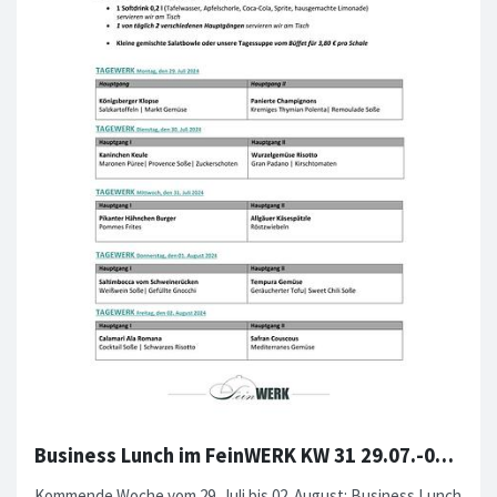
Business Lunch im FeinWERK KW 31 29.07.-02.08.2024
Kommende Woche vom 29. Juli bis 02. August: Business Lunch