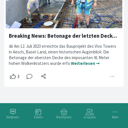
Breaking News: Betonage der letzten Decke markiert Meilenstein für den VivoTower
📅 Am 12. Juli 2023 erreichte das Bauprojekt des Vivo Towers
in Aesch, Basel-Land, einen historischen Augenblick: Die
Betonage der obersten Decke des imposanten 41 Meter
hohen Wolkenkratzers wurde erfo
Weiterlesen ➞
Dorfplatz
Events
Marktplatz
Gruppen
Mehr