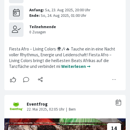
Fiesta Afro – Living Colors 🌍🎶🔥 Tauche ein in eine Nacht
voller Rhythmus, Energie und Leidenschaft! Fiesta Afro –
Living Colors bringt die heißesten Beats Afrikas auf die
Tanzfläche und verbindet mi
Weiterlesen ➞