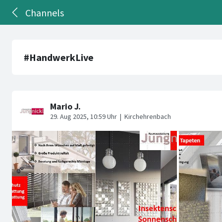
Channels
#HandwerkLive