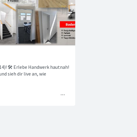
4)! 🛠️ Erlebe Handwerk hautnah!
 sieh dir live an, wie