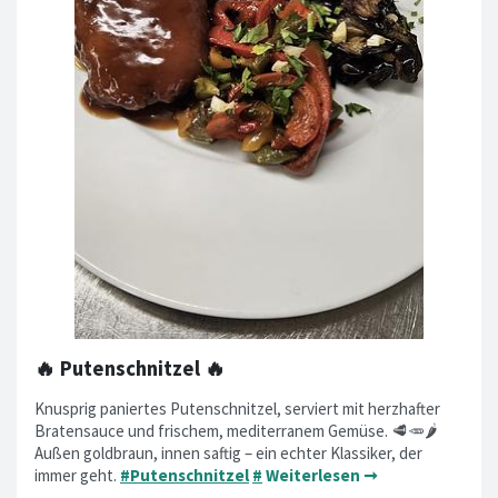
🔥 Putenschnitzel 🔥
Knusprig paniertes Putenschnitzel, serviert mit herzhafter
Bratensauce und frischem, mediterranem Gemüse. 🥩🥕🌶️
Außen goldbraun, innen saftig – ein echter Klassiker, der
immer geht.
#Putenschnitzel
#
Weiterlesen ➞