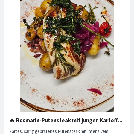
🔥 Rosmarin-Putensteak mit jungen Kartoffeln & Speck 🔥
Zartes, saftig gebratenes Putensteak mit intensivem