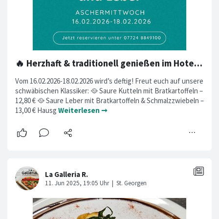
🔥 Herzhaft & traditionell genießen im Hotel FederWERK 🔥
Vom 16.02.2026-18.02.2026 wird’s deftig! Freut euch auf unsere
schwäbischen Klassiker: 🥘 Saure Kutteln mit Bratkartoffeln –
12,80 € 🥘 Saure Leber mit Bratkartoffeln & Schmalzzwiebeln –
13,00 € Hausg
Weiterlesen ➞