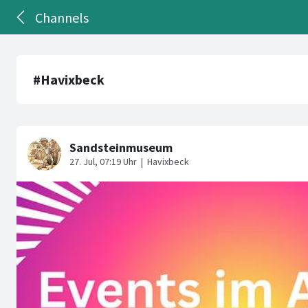
Channels
#Havixbeck