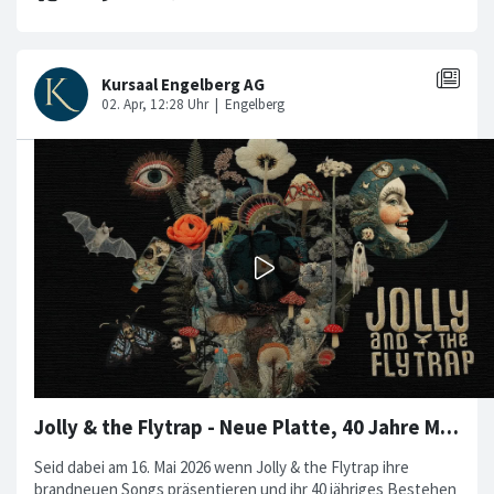
Jolly & the Flytrap - Neue Platte, 40 Jahre Musikgeschichte!
Seid dabei am 16. Mai 2026 wenn Jolly & the Flytrap ihre
brandneuen Songs präsentieren und ihr 40 jähriges Bestehen