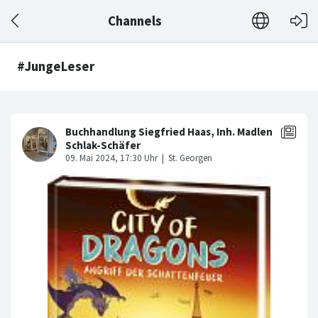
Channels
#JungeLeser