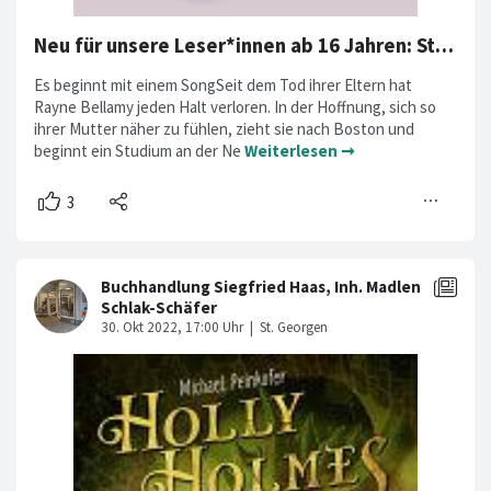
Neu für unsere Leser*innen ab 16 Jahren: Stay here new England School of ballet
Es beginnt mit einem SongSeit dem Tod ihrer Eltern hat
Rayne Bellamy jeden Halt verloren. In der Hoffnung, sich so
ihrer Mutter näher zu fühlen, zieht sie nach Boston und
beginnt ein Studium an der Ne
Weiterlesen ➞