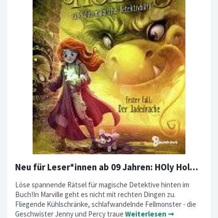
Neu für Leser*innen ab 09 Jahren: HOly Holmes und das magsiche Detektivbüro
Löse spannende Rätsel für magische Detektive hinten im
Buch!In Marville geht es nicht mit rechten Dingen zu.
Fliegende Kühlschränke, schlafwandelnde Fellmonster - die
Geschwister Jenny und Percy traue
Weiterlesen ➞