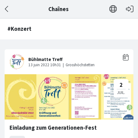
Chaînes
#Konzert
Einladung zum Generationen-Fest