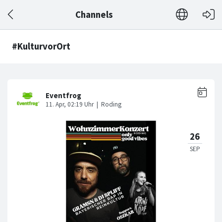
Channels
#KulturvorOrt