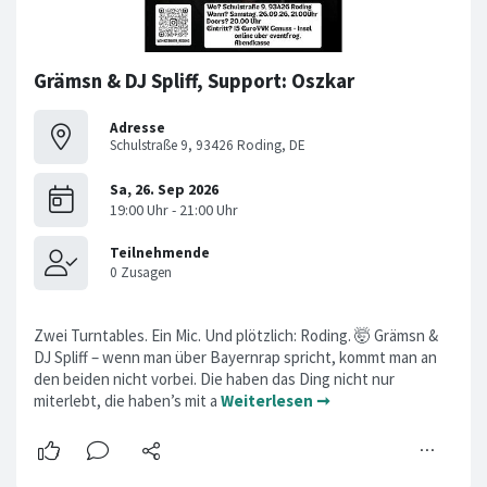
Grämsn & DJ Spliff, Support: Oszkar
Adresse
Schulstraße 9, 93426 Roding, DE
Zwei Turntables. Ein Mic. Und plötzlich: Roding. 🤯 Grämsn &
DJ Spliff – wenn man über Bayernrap spricht, kommt man an
den beiden nicht vorbei. Die haben das Ding nicht nur
miterlebt, die haben’s mit a
Weiterlesen ➞