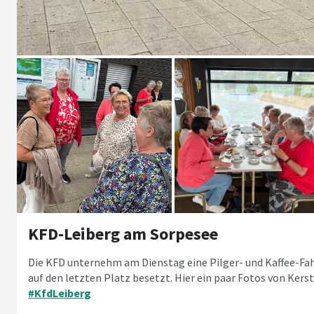
KFD-Leiberg am Sorpesee
Die KFD unternehm am Dienstag eine Pilger- und Kaffee-Fah
auf den letzten Platz besetzt. Hier ein paar Fotos von Ker
#KfdLeiberg