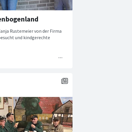
genbogenland
 Tanja Rustemeier von der Firma
esucht und kindgerechte