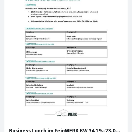
Business Lunch im FeinWERK KW 34 19.-23.08.2024