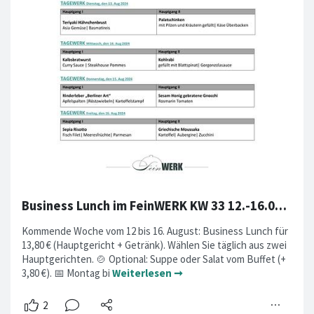
Business Lunch im FeinWERK KW 33 12.-16.08.2024
Kommende Woche vom 12 bis 16. August: Business Lunch für
13,80 € (Hauptgericht + Getränk). Wählen Sie täglich aus zwei
Hauptgerichten. 🍲 Optional: Suppe oder Salat vom Buffet (+
3,80 €). 📅 Montag bi
Weiterlesen ➞