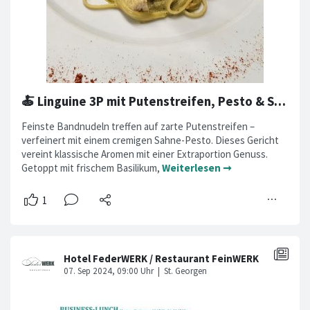
🍝 Linguine 3P mit Putenstreifen, Pesto & Sahne 🌿
Feinste Bandnudeln treffen auf zarte Putenstreifen –
verfeinert mit einem cremigen Sahne-Pesto. Dieses Gericht
vereint klassische Aromen mit einer Extraportion Genuss.
Getoppt mit frischem Basilikum,
Weiterlesen ➞