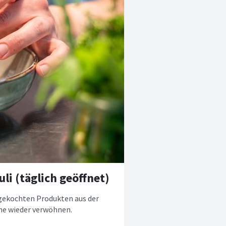
li (täglich geöffnet)
 gekochten Produkten aus der
he wieder verwöhnen.