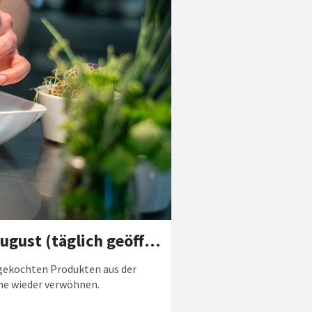
Restaurant Harfe - Köstlichkeiten im August (täglich geöffnet)
 gekochten Produkten aus der
he wieder verwöhnen.