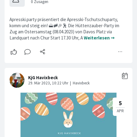
Apresski.party präsentiert die Apresski-Tschutschuparty,
komm und steig ein! 🗻🚞🎉🕺 Die Hüttenzauber-Party im
Zug am Ostersamstag (08.04.2023) von Davos Platz via
Landquart nach Chur Start 17.30 Uhr, A
Weiterlesen ➞