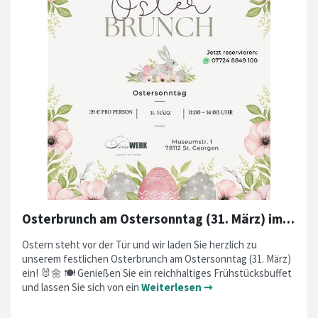
Osterbrunch am Ostersonntag (31. März) im FeinWERK
Ostern steht vor der Tür und wir laden Sie herzlich zu
unserem festlichen Osterbrunch am Ostersonntag (31. März)
ein! 🐰🌼 🍽️ Genießen Sie ein reichhaltiges Frühstücksbuffet
und lassen Sie sich von ein
Weiterlesen ➞