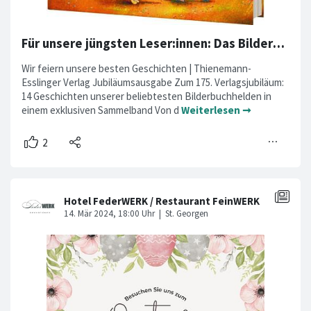
Für unsere jüngsten Leser:innen: Das Bilderbuchfest (4-7) /Tipp für Ostern!
Wir feiern unsere besten Geschichten | Thienemann-
Esslinger Verlag Jubiläumsausgabe Zum 175. Verlagsjubiläum:
14 Geschichten unserer beliebtesten Bilderbuchhelden in
einem exklusiven Sammelband Von d
Weiterlesen ➞