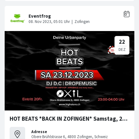
HOT BEATS *BACK IN ZOFINGEN* Samstag, 23. Dezember 2023
Adresse
Obere Brühlstrasse 6, 4800 Zofingen, Schweiz