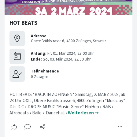
HOT BEATS
Adresse
Obere Brühlstrasse 6, 4800 Zofingen, Schweiz
HOT BEATS *BACK IN ZOFINGEN* Samstag, 2. MÄRZ 2023, ab
23 Uhr OXIL, Obere Brühlstrasse 6, 4800 Zofingen *Music by*
DJs D.C • DROPE MUSIC *Music-Genre* HipHop • R&B •
Afrobeats • Baile • Dancehall •
Weiterlesen ➞