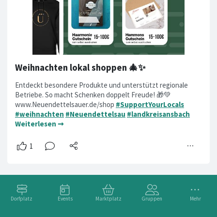
Weihnachten lokal shoppen 🎄✨
Entdeckt besondere Produkte und unterstützt regionale
Betriebe. So macht Schenken doppelt Freude! 🎁💚
www.Neuendettelsauer.de/shop
#SupportYourLocals
#weihnachten
#Neuendettelsau
#landkreisansbach
Weiterlesen ➞
Dorfplatz
Events
Marktplatz
Gruppen
Mehr