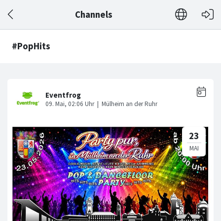
Channels
#PopHits