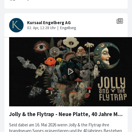
Jolly & the Flytrap - Neue Platte, 40 Jahre Musikgeschichte!
Seid dabei am 16. Mai 2026 wenn Jolly & the Flytrap ihre
brandneuen Songs präsentieren und ihr 40 jähriges Bestehen