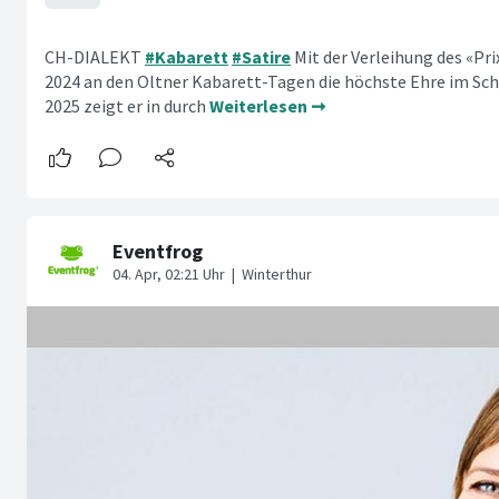
CH-DIALEKT
#Kabarett
#Satire
Mit der Verleihung des «Pr
2024 an den Oltner Kabarett-Tagen die höchste Ehre im Sch
2025 zeigt er in durch
Weiterlesen ➞