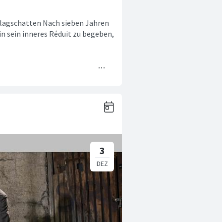
lagschatten Nach sieben Jahren
 in sein inneres Réduit zu begeben,