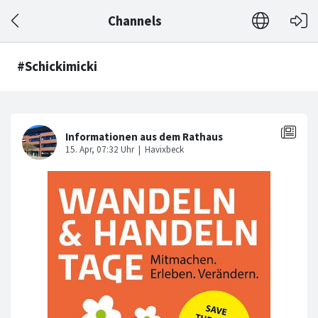
Channels
#Schickimicki