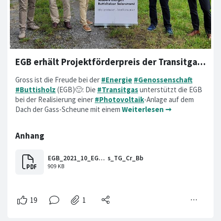
EGB erhält Projektförderpreis der Transitgas von CHF 100'000
Gross ist die Freude bei der
#Energie
#Genossenschaft
#Buttisholz
(EGB)🙂: Die
#Transitgas
unterstützt die EGB
bei der Realisierung einer
#Photovoltaik
-Anlage auf dem
Dach der Gass-Scheune mit einem
Weiterlesen ➞