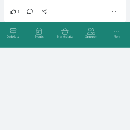
Dorfplatz
Events
Marktplatz
Gruppen
Mehr