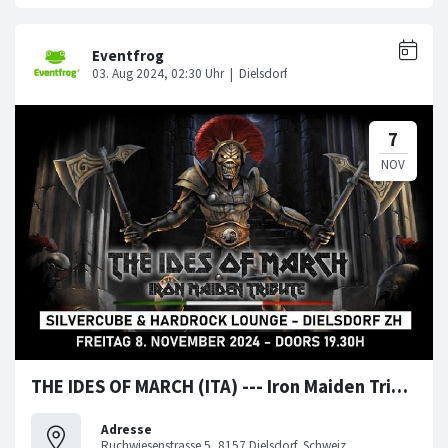
THE IDES OF MARCH (ITA) --- Iron Maiden Tribute ---
Adresse
Ruchwiesenstrasse 5, 8157 Dielsdorf, Schweiz