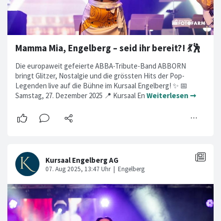
Mamma Mia, Engelberg – seid ihr bereit?! 💃🕺
Die europaweit gefeierte ABBA-Tribute-Band ABBORN
bringt Glitzer, Nostalgie und die grössten Hits der Pop-
Legenden live auf die Bühne im Kursaal Engelberg! ✨ 📅
Samstag, 27. Dezember 2025 📍 Kursaal En
Weiterlesen ➞