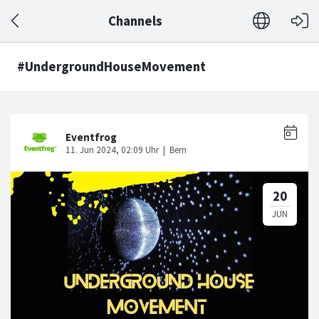
Channels
#UndergroundHouseMovement