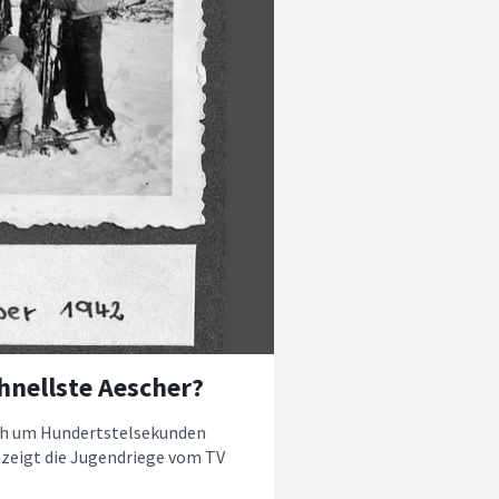
hnellste Aescher?
ach um Hundertstelsekunden
d zeigt die Jugendriege vom TV