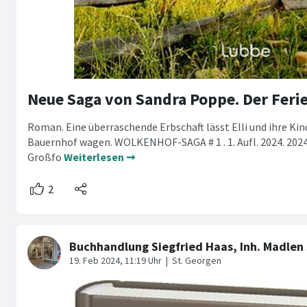
Roman. Eine überraschende Erbschaft lässt Elli und ihre Ki
Bauernhof wagen. WOLKENHOF-SAGA # 1 . 1. Aufl. 2024. 2024
Großfo
Weiterlesen ➞