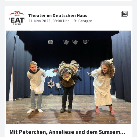
Mit Peterchen, Anneliese und dem Sumsemann ab dem 1. Advent auf den Mond