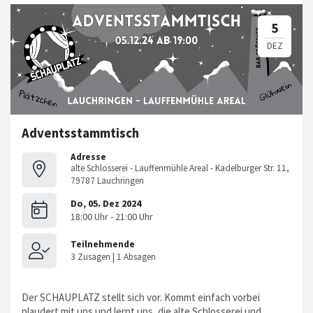
Adventsstammtisch
Adresse
alte Schlosserei - Lauffenmühle Areal - Kadelburger Str. 11,
79787 Lauchringen
Der SCHAUPLATZ stellt sich vor. Kommt einfach vorbei
plaudert mit uns und lernt uns, die alte Schlosserei und