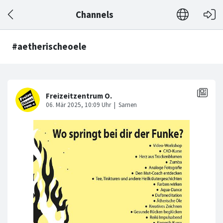
Channels
#aetherischeoele