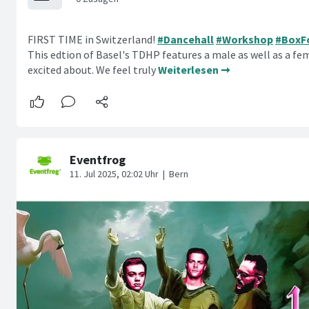
FIRST TIME in Switzerland!
#Dancehall
#Workshop
#BoxF
This edtion of Basel's TDHP features a male as well as a fe
excited about. We feel truly
Weiterlesen ➞