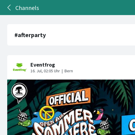
Channels
#afterparty