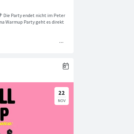
ie Party endet nicht im Peter
tina Warmup Party geht es direkt