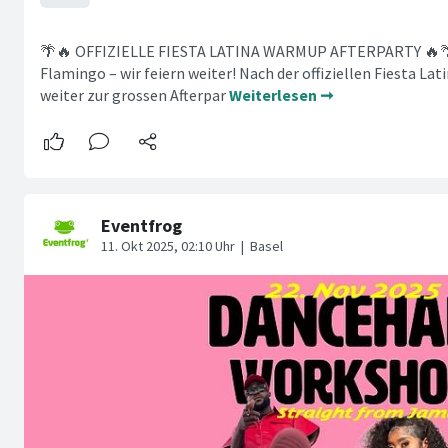
🌴🔥 OFFIZIELLE FIESTA LATINA WARMUP AFTERPARTY 🔥🌴 D
Flamingo – wir feiern weiter! Nach der offiziellen Fiesta La
weiter zur grossen Afterpar
Weiterlesen ➞