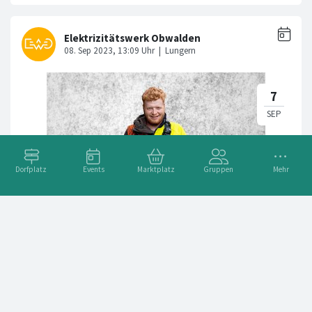
Dorfplatz
Events
Marktplatz
Gruppen
Mehr