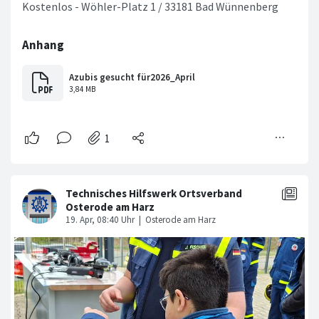
Kostenlos - Wöhler-Platz 1 / 33181 Bad Wünnenberg