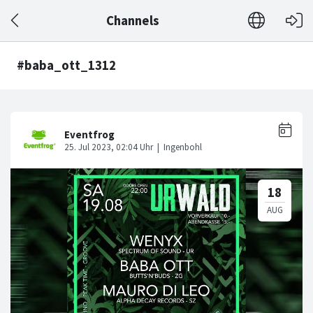
Channels
#baba_ott_1312