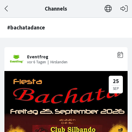
Channels
#bachatadance