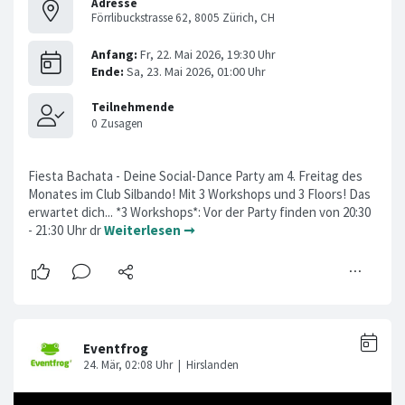
Adresse
Förrlibuckstrasse 62, 8005 Zürich, CH
Fiesta Bachata - Deine Social-Dance Party am 4. Freitag des
Monates im Club Silbando! Mit 3 Workshops und 3 Floors! Das
erwartet dich... *3 Workshops*: Vor der Party finden von 20:30
- 21:30 Uhr dr
Weiterlesen ➞