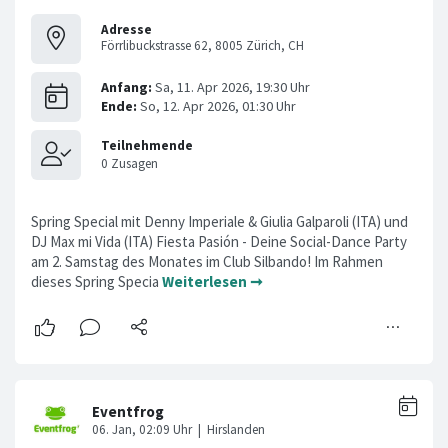
Adresse
Förrlibuckstrasse 62, 8005 Zürich, CH
Spring Special mit Denny Imperiale & Giulia Galparoli (ITA) und
DJ Max mi Vida (ITA) Fiesta Pasión - Deine Social-Dance Party
am 2. Samstag des Monates im Club Silbando! Im Rahmen
dieses Spring Specia
Weiterlesen ➞