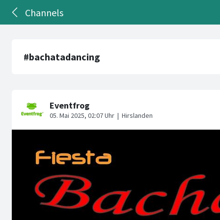
Channels
#bachatadancing