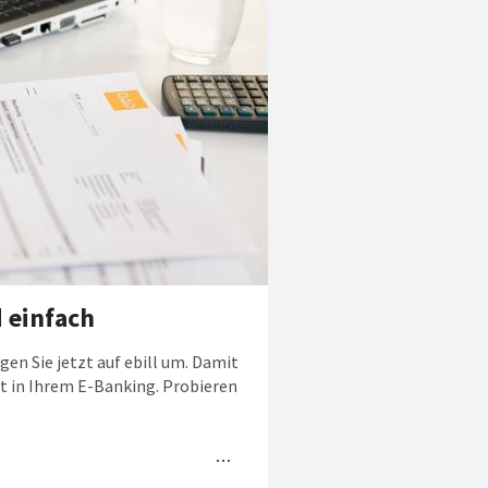
 einfach
en Sie jetzt auf ebill um. Damit
t in Ihrem E-Banking. Probieren