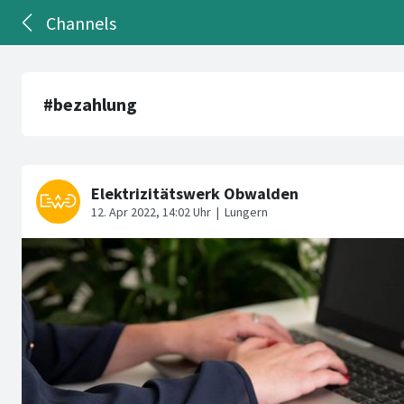
Channels
#bezahlung