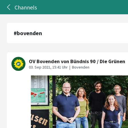
Channels
#bovenden