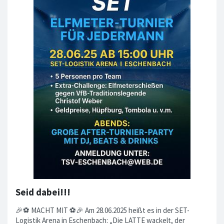
Seid dabei!!!
🎉⚽ MACHT MIT ⚽🎉 Am 28.06.2025 heißt es in der SET-
Logistik Arena in Eschenbach: „Die LATTE wackelt, der