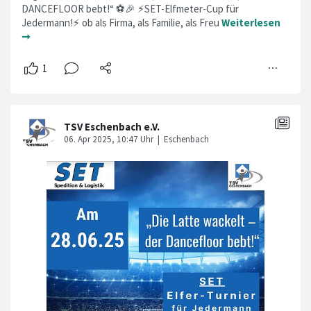
DANCEFLOOR bebt!“ ⚽️🎉 ⚡SET-Elfmeter-Cup für
Jedermann!⚡ ob als Firma, als Familie, als Freu
Weiterlesen
➞