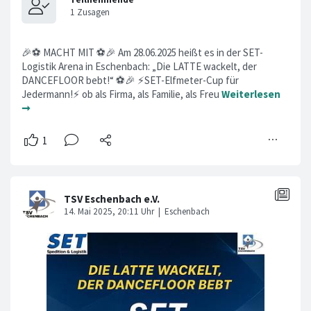
🎉⚽ MACHT MIT ⚽🎉 Am 28.06.2025 heißt es in der SET-
Logistik Arena in Eschenbach: „Die LATTE wackelt, der
DANCEFLOOR bebt!“ ⚽️🎉 ⚡SET-Elfmeter-Cup für
Jedermann!⚡ ob als Firma, als Familie, als Freu
Weiterlesen
➞